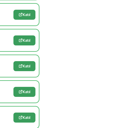
Katıl
Katıl
Katıl
Katıl
Katıl