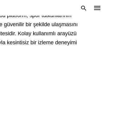
bu platform, spor tutkunlarının
e güvenilir bir şekilde ulaşmasını
esidir. Kolay kullanımlı arayüzü
yla kesintisiz bir izleme deneyimi
Type
your
search
query
and
hit
enter: