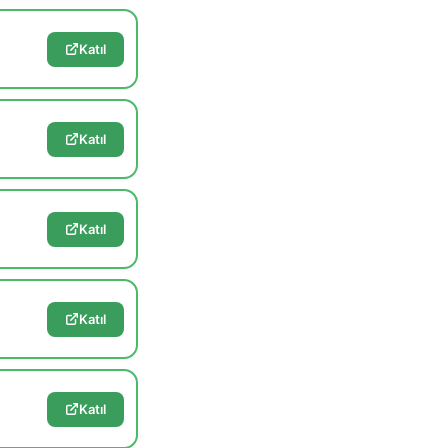
Katıl
Katıl
Katıl
Katıl
Katıl