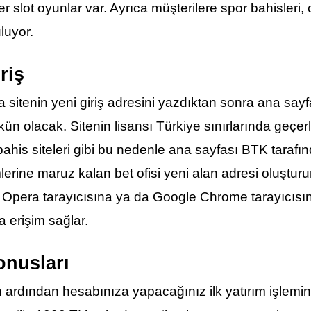
r slot oyunlar var. Ayrıca müşterilere spor bahisleri, 
luyor.
riş
a sitenin yeni giriş adresini yazdıktan sonra ana say
 olacak. Sitenin lisansı Türkiye sınırlarında geçerli
bahis siteleri gibi bu nedenle ana sayfası BTK tarafın
erine maruz kalan bet ofisi yeni alan adresi oluşturu
ni Opera tarayıcısına ya da Google Chrome tarayıcısı
 erişim sağlar.
onusları
in ardından hesabınıza yapacağınız ilk yatırım işle