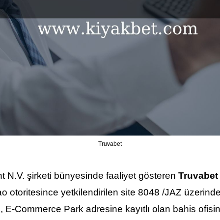
Truvabet
.V. şirketi bünyesinde faaliyet gösteren
Truvabe
o otoritesince yetkilendirilen site 8048 /JAZ üzerinde
 E-Commerce Park adresine kayıtlı olan bahis ofisin