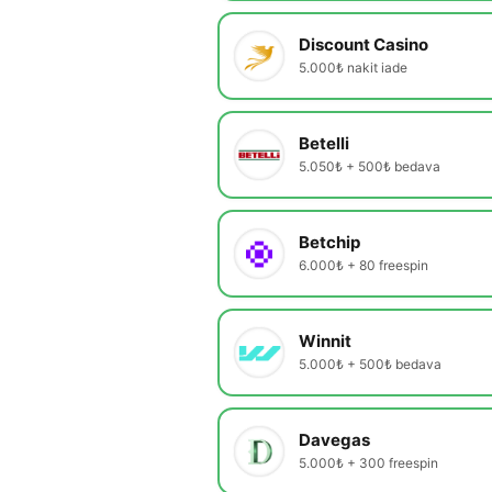
Discount Casino
5.000₺ nakit iade
Betelli
5.050₺ + 500₺ bedava
Betchip
6.000₺ + 80 freespin
Winnit
5.000₺ + 500₺ bedava
Davegas
5.000₺ + 300 freespin