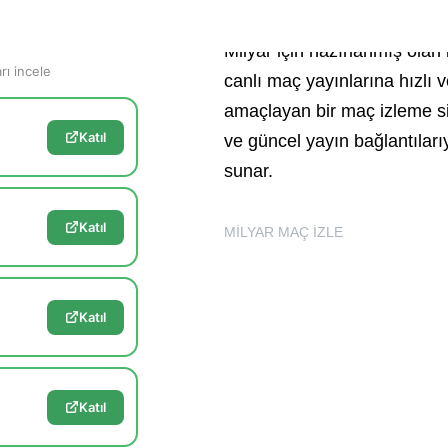
eler
Milyar için hazırlanmış olan 
ı incele
canlı maç yayınlarına hızlı v
amaçlayan bir maç izleme sit
Katıl
ve güncel yayın bağlantıları
sunar.
Katıl
MİLYAR MAÇ İZLE
Katıl
Katıl