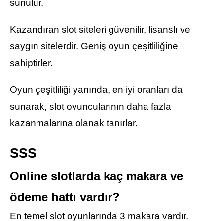
sunulur.
Kazandıran slot siteleri güvenilir, lisanslı ve
saygın sitelerdir. Geniş oyun çeşitliliğine
sahiptirler.
Oyun çeşitliliği yanında, en iyi oranları da
sunarak, slot oyuncularının daha fazla
kazanmalarına olanak tanırlar.
SSS
Online slotlarda kaç makara ve
ödeme hattı vardır?
En temel slot oyunlarında 3 makara vardır.