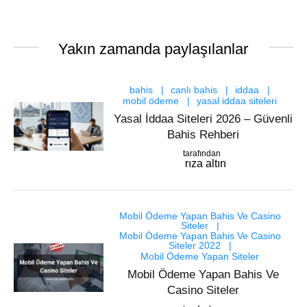
Yakın zamanda paylaşılanlar
bahis
canlı bahis
iddaa
mobil ödeme
yasal iddaa siteleri
Yasal İddaa Siteleri 2026 – Güvenli
Bahis Rehberi
tarafından
rıza altın
Mobil Ödeme Yapan Bahis Ve Casino
Siteler
Mobil Ödeme Yapan Bahis Ve Casino
Siteler 2022
Mobil Ödeme Yapan Siteler
Mobil Ödeme Yapan Bahis Ve
Casino Siteler