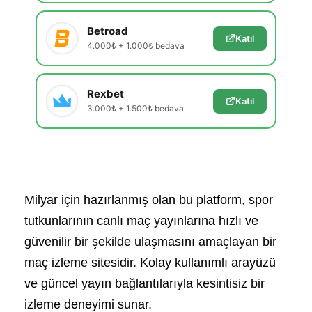
Betroad
Katıl
4.000₺ + 1.000₺ bedava
Rexbet
Katıl
3.000₺ + 1.500₺ bedava
Milyar için hazırlanmış olan bu platform, spor
tutkunlarının canlı maç yayınlarına hızlı ve
güvenilir bir şekilde ulaşmasını amaçlayan bir
maç izleme sitesidir. Kolay kullanımlı arayüzü
ve güncel yayın bağlantılarıyla kesintisiz bir
izleme deneyimi sunar.