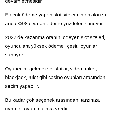
devam etmesidir.
En çok ödeme yapan slot sitelerinin bazıları şu
anda %98’e varan ödeme yüzdeleri sunuyor.
2022’de kazanma oranını ödeyen slot siteleri,
oyunculara yüksek ödemeli çeşitli oyunlar
sunuyor.
Oyuncular geleneksel slotlar, video poker,
blackjack, rulet gibi casino oyunları arasından
seçim yapabilir.
Bu kadar çok seçenek arasından, tarzınıza
uyan bir oyun mutlaka vardır.