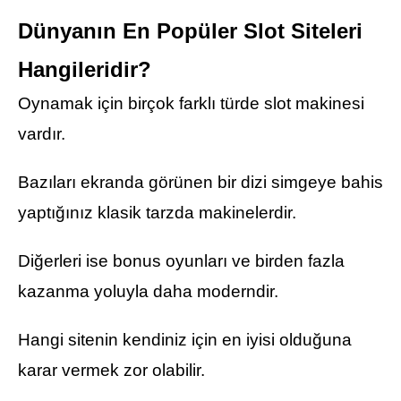
Dünyanın En Popüler Slot Siteleri
Hangileridir?
Oynamak için birçok farklı türde slot makinesi
vardır.
Bazıları ekranda görünen bir dizi simgeye bahis
yaptığınız klasik tarzda makinelerdir.
Diğerleri ise bonus oyunları ve birden fazla
kazanma yoluyla daha moderndir.
Hangi sitenin kendiniz için en iyisi olduğuna
karar vermek zor olabilir.