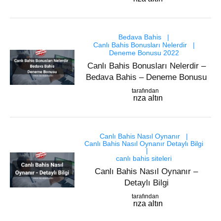
Bedava Bahis
Canlı Bahis Bonusları Nelerdir
Deneme Bonusu 2022
Canlı Bahis Bonusları Nelerdir –
Bedava Bahis – Deneme Bonusu
tarafından
rıza altın
Canlı Bahis Nasıl Oynanır
Canlı Bahis Nasıl Oynanır Detaylı Bilgi
canlı bahis siteleri
Canlı Bahis Nasıl Oynanır –
Detaylı Bilgi
tarafından
rıza altın