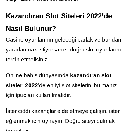
Kazandıran Slot Siteleri 2022’de
Nasıl Bulunur?
Casino oyunlarının geleceği parlak ve bundan
yararlanmak istiyorsanız, doğru slot oyunlarını
tercih etmelisiniz.
Online bahis dünyasında
kazandıran slot
siteleri 2022
’de en iyi slot sitelerini bulmanız
için ipuçları kullanılmalıdır.
İster ciddi kazançlar elde etmeye çalışın, ister
eğlenmek için oynayın. Doğru siteyi bulmak
önemlidir.