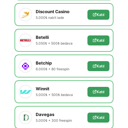
Discount Casino
Katıl
5.000₺ nakit iade
Betelli
Katıl
5.050₺ + 500₺ bedava
Betchip
Katıl
6.000₺ + 80 freespin
Winnit
Katıl
5.000₺ + 500₺ bedava
Davegas
Katıl
5.000₺ + 300 freespin