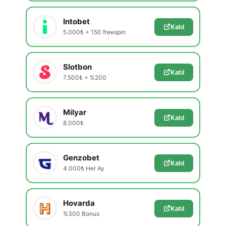
Intobet
Katıl
5.000₺ + 150 freespin
Slotbon
Katıl
7.500₺ + %200
Milyar
Katıl
8.000₺
Genzobet
Katıl
4.000₺ Her Ay
Hovarda
Katıl
%300 Bonus