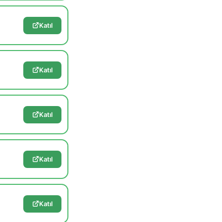
Katıl
Katıl
Katıl
Katıl
Katıl