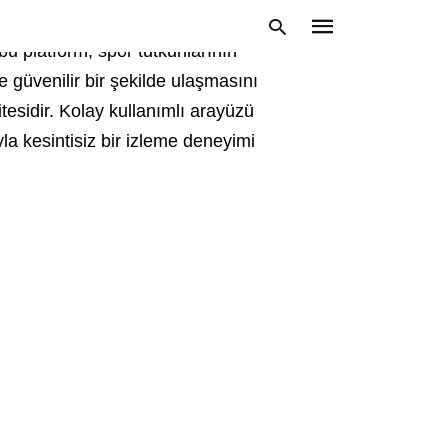
bu platform, spor tutkunlarının
e güvenilir bir şekilde ulaşmasını
esidir. Kolay kullanımlı arayüzü
yla kesintisiz bir izleme deneyimi
Type
your
search
query
and
hit
enter: