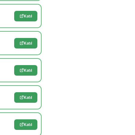
Katıl
Katıl
Katıl
Katıl
Katıl