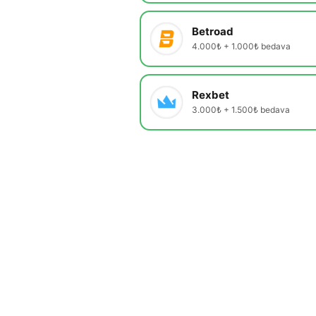
Betroad
4.000₺ + 1.000₺ bedava
Rexbet
3.000₺ + 1.500₺ bedava