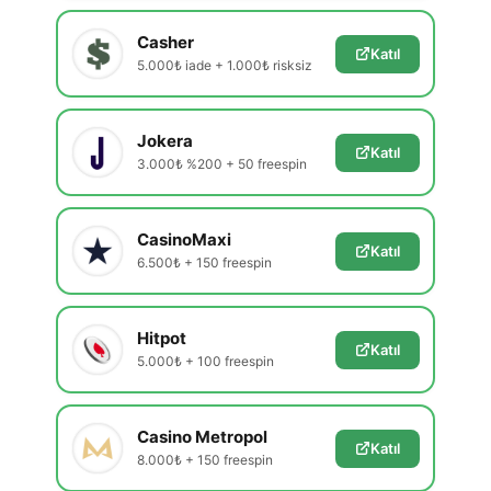
Casher
Katıl
5.000₺ iade + 1.000₺ risksiz
Jokera
Katıl
3.000₺ %200 + 50 freespin
CasinoMaxi
Katıl
6.500₺ + 150 freespin
Hitpot
Katıl
5.000₺ + 100 freespin
Casino Metropol
Katıl
8.000₺ + 150 freespin