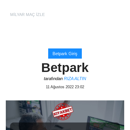
MİLYAR MAÇ İZLE
Betpark Giriş
Betpark
tarafından
RIZA ALTIN
11 Ağustos 2022 23:02