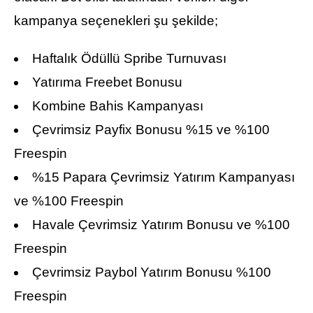
kampanya seçenekleri şu şekilde;
Haftalık Ödüllü Spribe Turnuvası
Yatırıma Freebet Bonusu
Kombine Bahis Kampanyası
Çevrimsiz Payfix Bonusu %15 ve %100
Freespin
%15 Papara Çevrimsiz Yatırım Kampanyası
ve %100 Freespin
Havale Çevrimsiz Yatırım Bonusu ve %100
Freespin
Çevrimsiz Paybol Yatırım Bonusu %100
Freespin