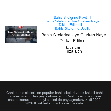
Bahis Sitelerine Kayıt
Bahis Sitelerine Üye Olurken Neye
Dikkat Edilmeli
Bahis Sitelerine Üyelik
Bahis Sitelerine Üye Olurken Neye
Dikkat Edilmeli
tarafından
rıza altın
Canlı bahis siteleri, en popüler bahis siteleri ve en kaliteli bahis
siteleri sitemizden paylaşılmaktadır. Canlı casino ve online
casino konusunda en iyi siteleri de paylaşmaktayız. @2022 -
2026 Kıyakbet - Tüm Hakları Saklıdır