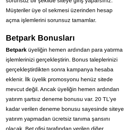
sorunsuz bir şekilde siteye giriş yaparsınız.
Müşteriler üye ol sekmesi üzerinden hesap
açma işlemlerini sorunsuz tamamlar.
Betpark Bonusları
Betpark
üyeliğin hemen ardından para yatırma
işlemlerinizi gerçekleştirin. Bonus taleplerinizi
gerçekleştirdikten sonra kampanya hesaba
eklenir. İlk üyelik promosyonu henüz sitede
mevcut değil. Ancak üyeliğin hemen ardından
yatırım şartsız deneme bonusu var. 20 TL’ye
kadar verilen deneme bonusu sayesinde siteye
yatırım yapmadan ücretsiz tanıma şansını
olacak. Bet ofisi tarafından verilen diğer