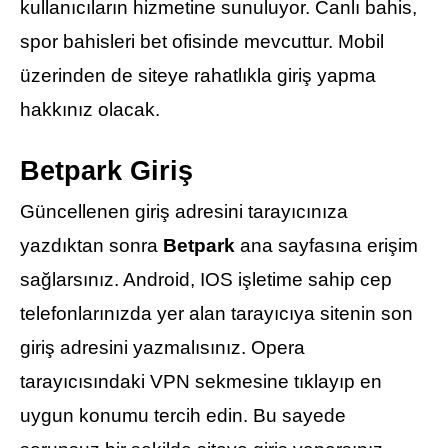
kullanıcıların hizmetine sunuluyor. Canlı bahis,
spor bahisleri bet ofisinde mevcuttur. Mobil
üzerinden de siteye rahatlıkla giriş yapma
hakkınız olacak.
Betpark Giriş
Güncellenen giriş adresini tarayıcınıza
yazdıktan sonra
Betpark
ana sayfasına erişim
sağlarsınız. Android, IOS işletime sahip cep
telefonlarınızda yer alan tarayıcıya sitenin son
giriş adresini yazmalısınız. Opera
tarayıcısındaki VPN sekmesine tıklayıp en
uygun konumu tercih edin. Bu sayede