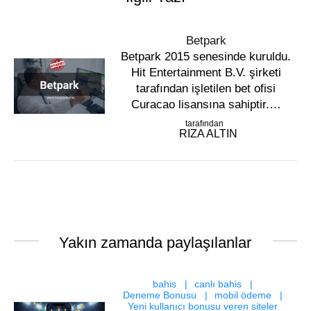
Betpark
Betpark 2015 senesinde kuruldu.
Hit Entertainment B.V. şirketi
tarafından işletilen bet ofisi
Curacao lisansına sahiptir.…
tarafından
RIZA ALTIN
Yakın zamanda paylaşılanlar
bahis
canlı bahis
Deneme Bonusu
mobil ödeme
Yeni kullanıcı bonusu veren siteler