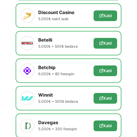
Discount Casino
Katıl
5.000₺ nakit iade
Betelli
Katıl
5.050₺ + 500₺ bedava
Betchip
Katıl
6.000₺ + 80 freespin
Winnit
Katıl
5.000₺ + 500₺ bedava
Davegas
Katıl
5.000₺ + 300 freespin