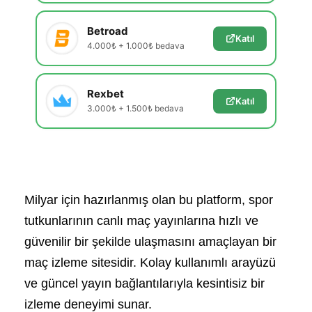
Betroad
Katıl
4.000₺ + 1.000₺ bedava
Rexbet
Katıl
3.000₺ + 1.500₺ bedava
Milyar için hazırlanmış olan bu platform, spor
tutkunlarının canlı maç yayınlarına hızlı ve
güvenilir bir şekilde ulaşmasını amaçlayan bir
maç izleme sitesidir. Kolay kullanımlı arayüzü
ve güncel yayın bağlantılarıyla kesintisiz bir
izleme deneyimi sunar.