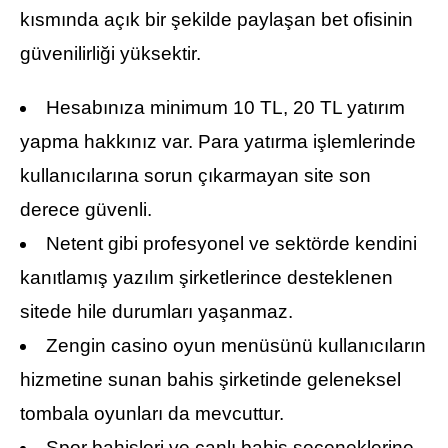
kısmında açık bir şekilde paylaşan bet ofisinin
güvenilirliği yüksektir.
Hesabınıza minimum 10 TL, 20 TL yatırım
yapma hakkınız var. Para yatırma işlemlerinde
kullanıcılarına sorun çıkarmayan site son
derece güvenli.
Netent gibi profesyonel ve sektörde kendini
kanıtlamış yazılım şirketlerince desteklenen
sitede hile durumları yaşanmaz.
Zengin casino oyun menüsünü kullanıcıların
hizmetine sunan bahis şirketinde geleneksel
tombala oyunları da mevcuttur.
Spor bahisleri ve canlı bahis seçeneklerine