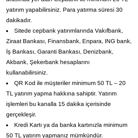
yatırım yapabilirsiniz. Para yatırma süresi 30
dakikadır.
Sitede cepbank yatırımlarında Vakıfbank,
Ziraat Bankası, Finansbank, Enpara, ING bank,
İş Bankası, Garanti Bankası, Denizbank,
Akbank, Şekerbank hesaplarını
kullanabilirsiniz.
QR Kod ile müşteriler minimum 50 TL – 20
TL yatırım yapma hakkına sahiptir. Yatırım
işlemleri bu kanalla 15 dakika içerisinde
gerçekleşir.
Kredi Kartı ya da banka kartınızla minimum
50 TL yatırım yapmanız mümkündür.