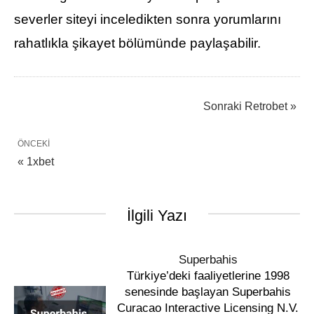
severler siteyi inceledikten sonra yorumlarını
rahatlıkla şikayet bölümünde paylaşabilir.
Sonraki
Retrobet »
ÖNCEKI
« 1xbet
İlgili Yazı
Superbahis
Türkiye’deki faaliyetlerine 1998
senesinde başlayan Superbahis
Curacao Interactive Licensing N.V.