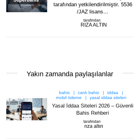
tarafından yetkilendirilmiştir. 5536
/JAZ lisans…
tarafından
RIZA ALTIN
Yakın zamanda paylaşılanlar
bahis
canlı bahis
iddaa
mobil ödeme
yasal iddaa siteleri
Yasal İddaa Siteleri 2026 – Güvenli
Bahis Rehberi
tarafından
rıza altın