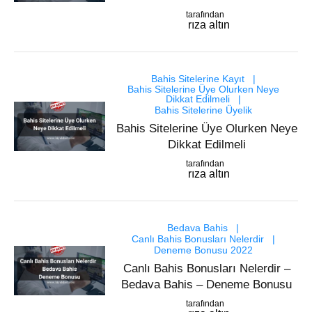
tarafından
rıza altın
Bahis Sitelerine Kayıt
Bahis Sitelerine Üye Olurken Neye
Dikkat Edilmeli
Bahis Sitelerine Üyelik
Bahis Sitelerine Üye Olurken Neye
Dikkat Edilmeli
tarafından
rıza altın
Bedava Bahis
Canlı Bahis Bonusları Nelerdir
Deneme Bonusu 2022
Canlı Bahis Bonusları Nelerdir –
Bedava Bahis – Deneme Bonusu
tarafından