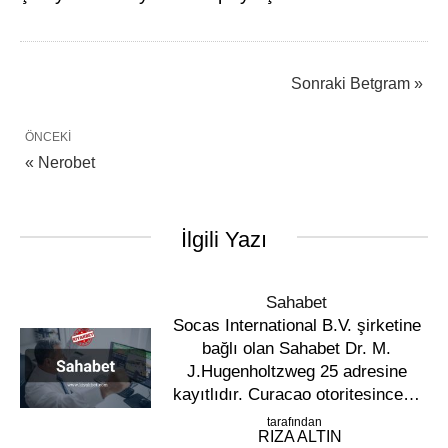
Sonraki
Betgram »
ÖNCEKI
« Nerobet
İlgili Yazı
Sahabet
Socas International B.V. şirketine
bağlı olan Sahabet Dr. M.
J.Hugenholtzweg 25 adresine
kayıtlıdır. Curacao otoritesince…
tarafından
RIZA ALTIN