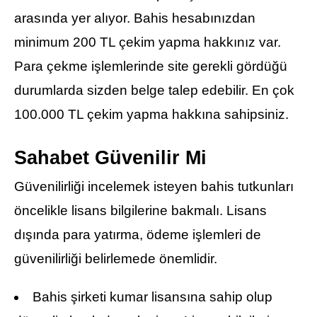
arasında yer alıyor. Bahis hesabınızdan
minimum 200 TL çekim yapma hakkınız var.
Para çekme işlemlerinde site gerekli gördüğü
durumlarda sizden belge talep edebilir. En çok
100.000 TL çekim yapma hakkına sahipsiniz.
Sahabet Güvenilir Mi
Güvenilirliği incelemek isteyen bahis tutkunları
öncelikle lisans bilgilerine bakmalı. Lisans
dışında para yatırma, ödeme işlemleri de
güvenilirliği belirlemede önemlidir.
Bahis şirketi kumar lisansına sahip olup