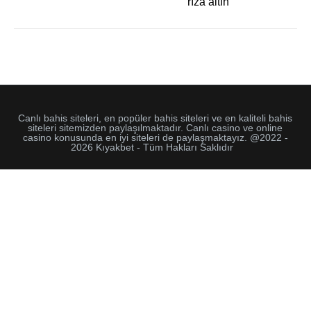
rıza altın
Canlı bahis siteleri, en popüler bahis siteleri ve en kaliteli bahis
siteleri sitemizden paylaşılmaktadır. Canlı casino ve online
casino konusunda en iyi siteleri de paylaşmaktayız. @2022 -
2026 Kıyakbet - Tüm Hakları Saklıdır