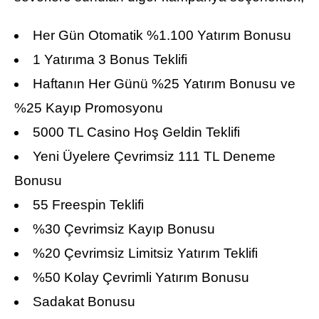
Her Gün Otomatik %1.100 Yatırım Bonusu
1 Yatırıma 3 Bonus Teklifi
Haftanın Her Günü %25 Yatırım Bonusu ve
%25 Kayıp Promosyonu
5000 TL Casino Hoş Geldin Teklifi
Yeni Üyelere Çevrimsiz 111 TL Deneme
Bonusu
55 Freespin Teklifi
%30 Çevrimsiz Kayıp Bonusu
%20 Çevrimsiz Limitsiz Yatırım Teklifi
%50 Kolay Çevrimli Yatırım Bonusu
Sadakat Bonusu