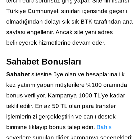
tercih edip sorunsuz giriş yapar. Sitenin lisansı
Türkiye Cumhuriyeti sınırları içerisinde geçerli
olmadığından dolayı sık sık BTK tarafından ana
sayfası engellenir. Ancak site yeni adres
belirleyerek hizmetlerine devam eder.
Sahabet Bonusları
Sahabet
sitesine üye olan ve hesaplarına ilk
kez yatırım yapan müşterilere %100 oranında
bonus veriliyor. Kampanya 1000 TL’ye kadar
teklif edilir. En az 50 TL olan para transfer
işlemlerinizi gerçekleştirin ve canlı destek
birimine tıklayıp bonus talep edin.
Bahis
severlere sunulan diğer kampanya seçenekleri;