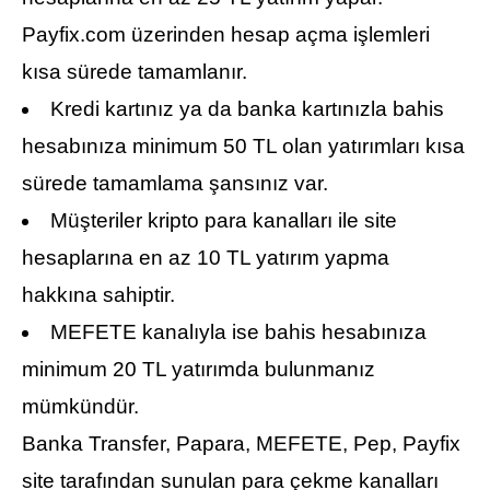
Payfix.com üzerinden hesap açma işlemleri
kısa sürede tamamlanır.
Kredi kartınız ya da banka kartınızla bahis
hesabınıza minimum 50 TL olan yatırımları kısa
sürede tamamlama şansınız var.
Müşteriler kripto para kanalları ile site
hesaplarına en az 10 TL yatırım yapma
hakkına sahiptir.
MEFETE kanalıyla ise bahis hesabınıza
minimum 20 TL yatırımda bulunmanız
mümkündür.
Banka Transfer, Papara, MEFETE, Pep, Payfix
site tarafından sunulan para çekme kanalları