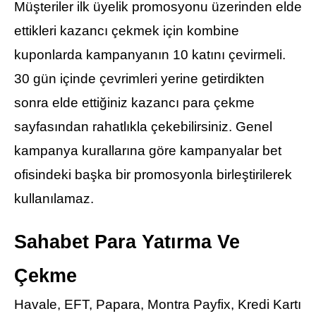
Müşteriler ilk üyelik promosyonu üzerinden elde
ettikleri kazancı çekmek için kombine
kuponlarda kampanyanın 10 katını çevirmeli.
30 gün içinde çevrimleri yerine getirdikten
sonra elde ettiğiniz kazancı para çekme
sayfasından rahatlıkla çekebilirsiniz. Genel
kampanya kurallarına göre kampanyalar bet
ofisindeki başka bir promosyonla birleştirilerek
kullanılamaz.
Sahabet Para Yatırma Ve
Çekme
Havale, EFT, Papara, Montra Payfix, Kredi Kartı