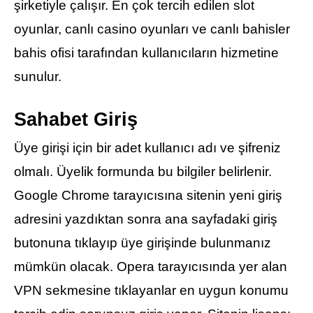
şirketiyle çalışır. En çok tercih edilen slot
oyunlar, canlı casino oyunları ve canlı bahisler
bahis ofisi tarafından kullanıcıların hizmetine
sunulur.
Sahabet Giriş
Üye girişi için bir adet kullanıcı adı ve şifreniz
olmalı. Üyelik formunda bu bilgiler belirlenir.
Google Chrome tarayıcısına sitenin yeni giriş
adresini yazdıktan sonra ana sayfadaki giriş
butonuna tıklayıp üye girişinde bulunmanız
mümkün olacak. Opera tarayıcısında yer alan
VPN sekmesine tıklayanlar en uygun konumu