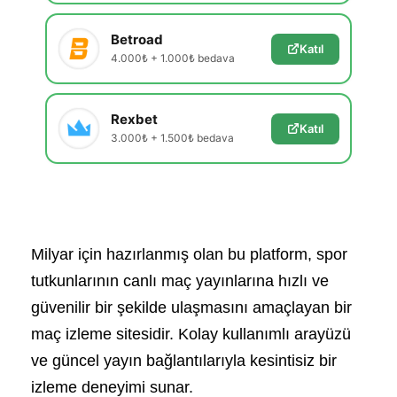
Betroad
Katıl
4.000₺ + 1.000₺ bedava
Rexbet
Katıl
3.000₺ + 1.500₺ bedava
Milyar için hazırlanmış olan bu platform, spor
tutkunlarının canlı maç yayınlarına hızlı ve
güvenilir bir şekilde ulaşmasını amaçlayan bir
maç izleme sitesidir. Kolay kullanımlı arayüzü
ve güncel yayın bağlantılarıyla kesintisiz bir
izleme deneyimi sunar.