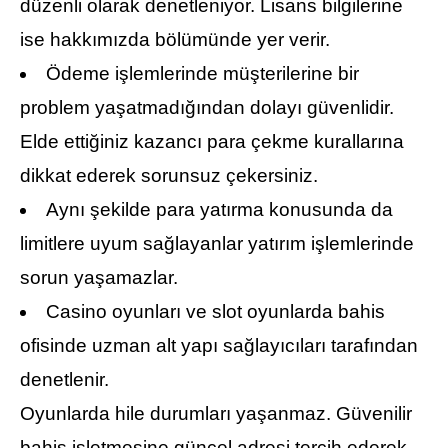
düzenli olarak denetleniyor. Lisans bilgilerine
ise hakkımızda bölümünde yer verir.
Ödeme işlemlerinde müşterilerine bir
problem yaşatmadığından dolayı güvenlidir.
Elde ettiğiniz kazancı para çekme kurallarına
dikkat ederek sorunsuz çekersiniz.
Aynı şekilde para yatırma konusunda da
limitlere uyum sağlayanlar yatırım işlemlerinde
sorun yaşamazlar.
Casino oyunları ve slot oyunlarda bahis
ofisinde uzman alt yapı sağlayıcıları tarafından
denetlenir.
Oyunlarda hile durumları yaşanmaz. Güvenilir
bahis işletmesine güncel adresi tercih ederek