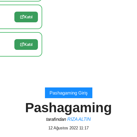
Katıl
Katıl
Pashagaming Giriş
Pashagaming
tarafından
RIZA ALTIN
12 Ağustos 2022 11:17