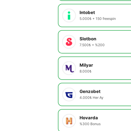
Intobet
5.000₺ + 150 freespin
Slotbon
7.500₺ + %200
Milyar
8.000₺
Genzobet
4.000₺ Her Ay
Hovarda
%300 Bonus