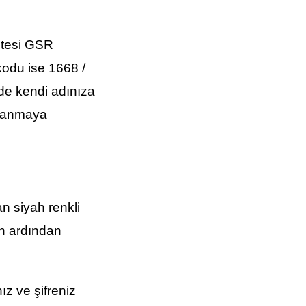
sitesi GSR
kodu ise 1668 /
nde kendi adınıza
rlanmaya
n siyah renkli
ın ardından
ız ve şifreniz