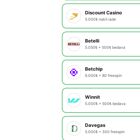
Discount Casino
5.000₺ nakit iade
Betelli
5.050₺ + 500₺ bedava
Betchip
6.000₺ + 80 freespin
Winnit
5.000₺ + 500₺ bedava
Davegas
5.000₺ + 300 freespin