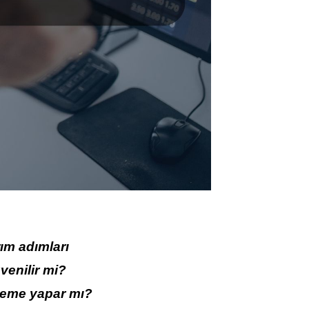
ım adımları
venilir mi?
ödeme yapar mı?