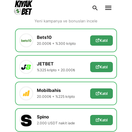
En Güvenilir Siteler
Yeni kampanya ve bonusları incele
Bets10
Katıl
20.000₺ + %300 kripto
Type
your
search
query
JETBET
and
Katıl
hit
%325 kripto + 20.000₺
enter:
Mobilbahis
Katıl
20.000₺ + %225 kripto
Spino
Katıl
2.000 USDT nakit iade