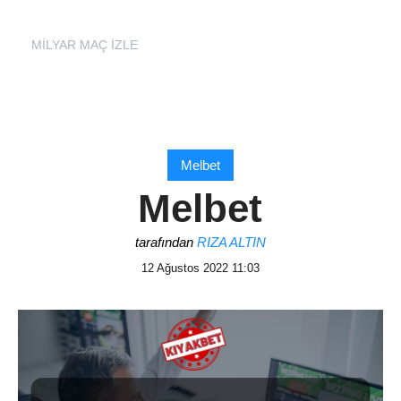
MİLYAR MAÇ İZLE
Melbet
Melbet
tarafından
RIZA ALTIN
12 Ağustos 2022 11:03