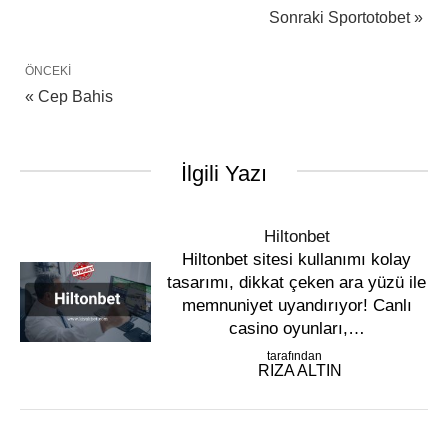
Sonraki
Sportotobet »
ÖNCEKI
« Cep Bahis
İlgili Yazı
Hiltonbet
Hiltonbet sitesi kullanımı kolay
tasarımı, dikkat çeken ara yüzü ile
memnuniyet uyandırıyor! Canlı
casino oyunları,…
tarafından
RIZA ALTIN