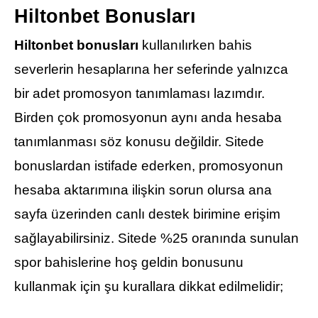
Hiltonbet Bonusları
Hiltonbet bonusları
kullanılırken bahis
severlerin hesaplarına her seferinde yalnızca
bir adet promosyon tanımlaması lazımdır.
Birden çok promosyonun aynı anda hesaba
tanımlanması söz konusu değildir. Sitede
bonuslardan istifade ederken, promosyonun
hesaba aktarımına ilişkin sorun olursa ana
sayfa üzerinden canlı destek birimine erişim
sağlayabilirsiniz. Sitede %25 oranında sunulan
spor bahislerine hoş geldin bonusunu
kullanmak için şu kurallara dikkat edilmelidir;