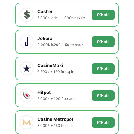
Casher
Katıl
5.000₺ iade + 1.000₺ risksiz
Jokera
Katıl
3.000₺ %200 + 50 freespin
CasinoMaxi
Katıl
6.500₺ + 150 freespin
Hitpot
Katıl
5.000₺ + 100 freespin
Casino Metropol
Katıl
8.000₺ + 150 freespin