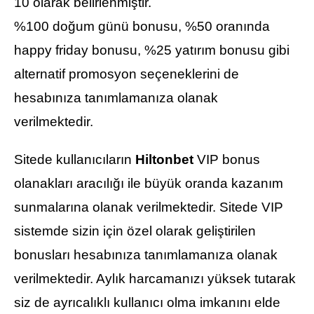
10 olarak belirlenmiştir.
%100 doğum günü bonusu, %50 oranında
happy friday bonusu, %25 yatırım bonusu gibi
alternatif promosyon seçeneklerini de
hesabınıza tanımlamanıza olanak
verilmektedir.
Sitede kullanıcıların
Hiltonbet
VIP bonus
olanakları aracılığı ile büyük oranda kazanım
sunmalarına olanak verilmektedir. Sitede VIP
sistemde sizin için özel olarak geliştirilen
bonusları hesabınıza tanımlamanıza olanak
verilmektedir. Aylık harcamanızı yüksek tutarak
siz de ayrıcalıklı kullanıcı olma imkanını elde