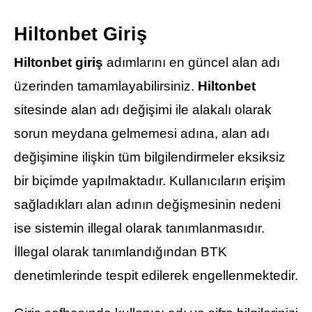
Hiltonbet Giriş
Hiltonbet giriş
adımlarını en güncel alan adı
üzerinden tamamlayabilirsiniz.
Hiltonbet
sitesinde alan adı değişimi ile alakalı olarak
sorun meydana gelmemesi adına, alan adı
değişimine ilişkin tüm bilgilendirmeler eksiksiz
bir biçimde yapılmaktadır. Kullanıcıların erişim
sağladıkları alan adının değişmesinin nedeni
ise sistemin illegal olarak tanımlanmasıdır.
İllegal olarak tanımlandığından BTK
denetimlerinde tespit edilerek engellenmektedir.