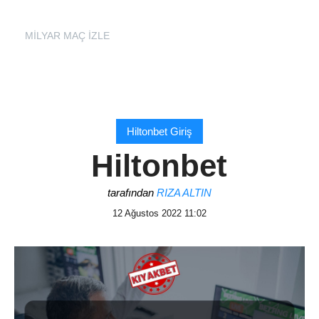
MİLYAR MAÇ İZLE
Hiltonbet Giriş
Hiltonbet
tarafından
RIZA ALTIN
12 Ağustos 2022 11:02