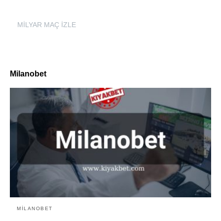
MİLYAR MAÇ İZLE
Milanobet
MILANOBET