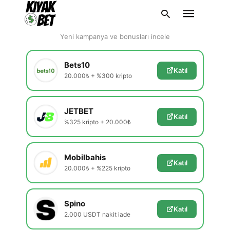
En Güvenilir Siteler
Yeni kampanya ve bonusları incele
Bets10
Katıl
20.000₺ + %300 kripto
Type
your
search
query
JETBET
and
Katıl
hit
%325 kripto + 20.000₺
enter:
Mobilbahis
Katıl
20.000₺ + %225 kripto
Spino
Katıl
2.000 USDT nakit iade