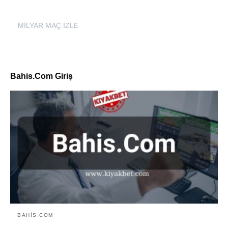
MİLYAR MAÇ İZLE
Bahis.Com Giriş
BAHIS.COM