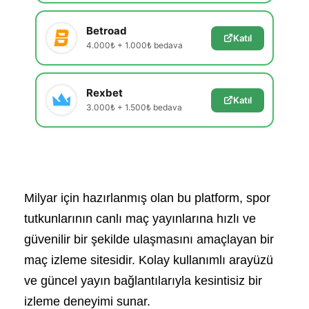
Betroad
Katıl
4.000₺ + 1.000₺ bedava
Rexbet
Katıl
3.000₺ + 1.500₺ bedava
Milyar için hazırlanmış olan bu platform, spor
tutkunlarının canlı maç yayınlarına hızlı ve
güvenilir bir şekilde ulaşmasını amaçlayan bir
maç izleme sitesidir. Kolay kullanımlı arayüzü
ve güncel yayın bağlantılarıyla kesintisiz bir
izleme deneyimi sunar.