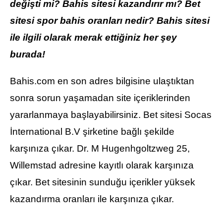
değişti mi? Bahis sitesi kazandırır mı? Bet
sitesi spor bahis oranları nedir? Bahis sitesi
ile ilgili olarak merak ettiğiniz her şey
burada!
Bahis.com en son adres bilgisine ulaştıktan
sonra sorun yaşamadan site içeriklerinden
yararlanmaya başlayabilirsiniz. Bet sitesi Socas
İnternational B.V şirketine bağlı şekilde
karşınıza çıkar. Dr. M Hugenhgoltzweg 25,
Willemstad adresine kayıtlı olarak karşınıza
çıkar. Bet sitesinin sunduğu içerikler yüksek
kazandırma oranları ile karşınıza çıkar.