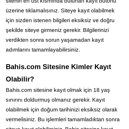
sitenin en üst kısmında bulunan kayıt butonu
üzerine tıklamalısınız. Siteye kayıt olabilmek
için sizden istenen bilgileri eksiksiz ve doğru
şekilde siteye girmeniz gerekir. Bilgilerinizi
verdikten sonra sorun yaşamadan kayıt
adımlarını tamamlayabilirsiniz.
Bahis.com Sitesine Kimler Kayıt
Olabilir?
Bahis.com sitesine kayıt olmak için 18 yaş
sınırını doldurmuş olmanız gerekir. Kayıt
olabilmek için doğum tarihinizi eksiksiz olarak
vermelisiniz. Bu işlemleri tamamladıktan sonra