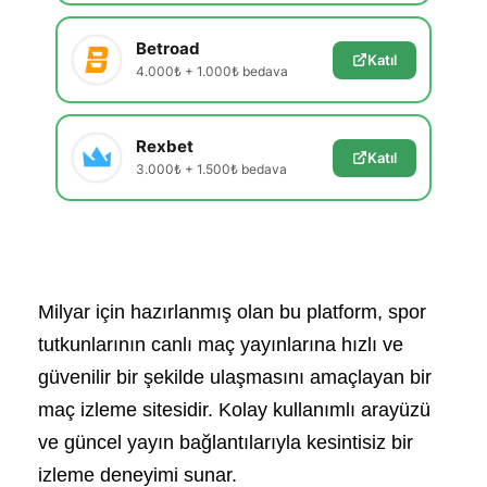
Betroad
Katıl
4.000₺ + 1.000₺ bedava
Rexbet
Katıl
3.000₺ + 1.500₺ bedava
Milyar için hazırlanmış olan bu platform, spor
tutkunlarının canlı maç yayınlarına hızlı ve
güvenilir bir şekilde ulaşmasını amaçlayan bir
maç izleme sitesidir. Kolay kullanımlı arayüzü
ve güncel yayın bağlantılarıyla kesintisiz bir
izleme deneyimi sunar.