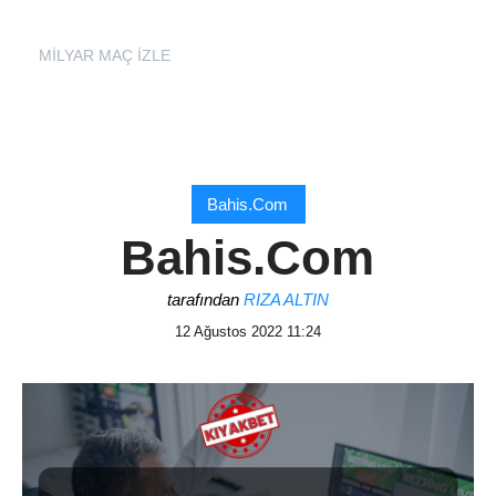
MİLYAR MAÇ İZLE
Bahis.Com
Bahis.Com
tarafından
RIZA ALTIN
12 Ağustos 2022 11:24