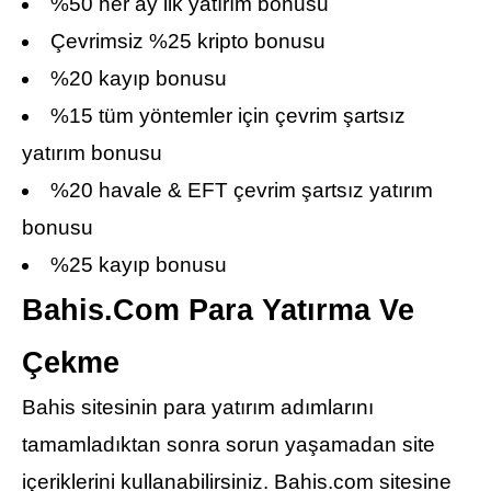
%50 her ay ilk yatırım bonusu
Çevrimsiz %25 kripto bonusu
%20 kayıp bonusu
%15 tüm yöntemler için çevrim şartsız
yatırım bonusu
%20 havale & EFT çevrim şartsız yatırım
bonusu
%25 kayıp bonusu
Bahis.Com Para Yatırma Ve
Çekme
Bahis sitesinin para yatırım adımlarını
tamamladıktan sonra sorun yaşamadan site
içeriklerini kullanabilirsiniz. Bahis.com sitesine