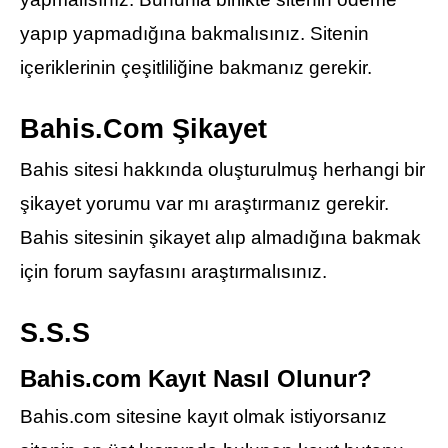
yapıp yapmadığına bakmalısınız. Sitenin
içeriklerinin çeşitliliğine bakmanız gerekir.
Bahis.Com Şikayet
Bahis sitesi hakkında oluşturulmuş herhangi bir
şikayet yorumu var mı araştırmanız gerekir.
Bahis sitesinin şikayet alıp almadığına bakmak
için forum sayfasını araştırmalısınız.
S.S.S
Bahis.com Kayıt Nasıl Olunur?
Bahis.com sitesine kayıt olmak istiyorsanız