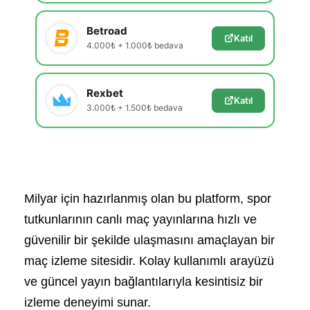
Betroad
Katıl
4.000₺ + 1.000₺ bedava
Rexbet
Katıl
3.000₺ + 1.500₺ bedava
Milyar için hazırlanmış olan bu platform, spor
tutkunlarının canlı maç yayınlarına hızlı ve
güvenilir bir şekilde ulaşmasını amaçlayan bir
maç izleme sitesidir. Kolay kullanımlı arayüzü
ve güncel yayın bağlantılarıyla kesintisiz bir
izleme deneyimi sunar.