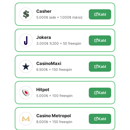
Casher
Katıl
5.000₺ iade + 1.000₺ risksiz
Jokera
Katıl
3.000₺ %200 + 50 freespin
CasinoMaxi
Katıl
6.500₺ + 150 freespin
Hitpot
Katıl
5.000₺ + 100 freespin
Casino Metropol
Katıl
8.000₺ + 150 freespin