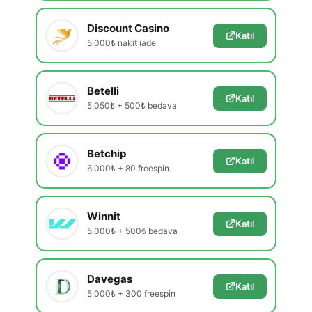
Discount Casino
Katıl
5.000₺ nakit iade
Betelli
Katıl
5.050₺ + 500₺ bedava
Betchip
Katıl
6.000₺ + 80 freespin
Winnit
Katıl
5.000₺ + 500₺ bedava
Davegas
Katıl
5.000₺ + 300 freespin