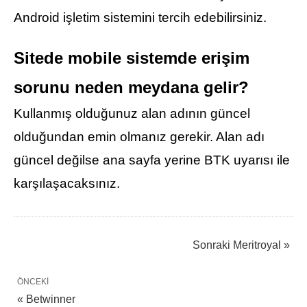
Android işletim sistemini tercih edebilirsiniz.
Sitede mobile sistemde erişim
sorunu neden meydana gelir?
Kullanmış olduğunuz alan adının güncel
olduğundan emin olmanız gerekir. Alan adı
güncel değilse ana sayfa yerine BTK uyarısı ile
karşılaşacaksınız.
Sonraki
Meritroyal »
ÖNCEKI
« Betwinner