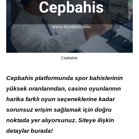
Cepbahis
Cepbahis platformunda spor bahislerinin
yüksek oranlarından, casino oyunlarının
harika farklı oyun seçeneklerine kadar
sorunsuz erişim sağlamak için doğru
noktada yer alıyorsunuz. Siteye ilişkin
detaylar burada!