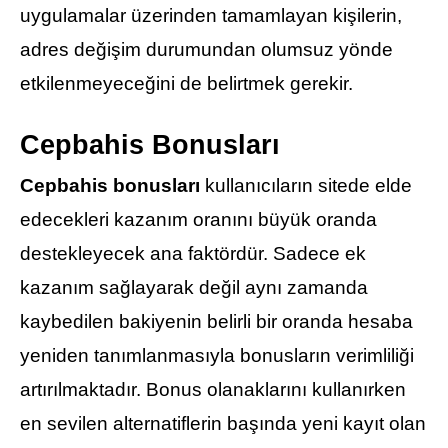
uygulamalar üzerinden tamamlayan kişilerin,
adres değişim durumundan olumsuz yönde
etkilenmeyeceğini de belirtmek gerekir.
Cepbahis Bonusları
Cepbahis bonusları
kullanıcıların sitede elde
edecekleri kazanım oranını büyük oranda
destekleyecek ana faktördür. Sadece ek
kazanım sağlayarak değil aynı zamanda
kaybedilen bakiyenin belirli bir oranda hesaba
yeniden tanımlanmasıyla bonusların verimliliği
artırılmaktadır. Bonus olanaklarını kullanırken
en sevilen alternatiflerin başında yeni kayıt olan