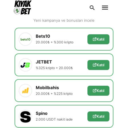
En Güvenilir Siteler
Yeni kampanya ve bonusları incele
Bets10
Katıl
20.000₺ + %300 kripto
Type
your
search
query
JETBET
and
Katıl
hit
%325 kripto + 20.000₺
enter:
Mobilbahis
Katıl
20.000₺ + %225 kripto
Spino
Katıl
2.000 USDT nakit iade