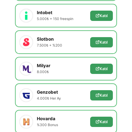
Intobet
Katıl
5.000₺ + 150 freespin
Slotbon
Katıl
7.500₺ + %200
Milyar
Katıl
8.000₺
Genzobet
Katıl
4.000₺ Her Ay
Hovarda
Katıl
%300 Bonus