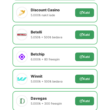
Discount Casino
Katıl
5.000₺ nakit iade
Betelli
Katıl
5.050₺ + 500₺ bedava
Betchip
Katıl
6.000₺ + 80 freespin
Winnit
Katıl
5.000₺ + 500₺ bedava
Davegas
Katıl
5.000₺ + 300 freespin