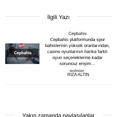
İlgili Yazı
Cepbahis
Cepbahis platformunda spor
bahislerinin yüksek oranlarından,
casino oyunlarının harika farklı
oyun seçeneklerine kadar
sorunsuz erişim…
tarafından
RIZA ALTIN
Yakın zamanda paylaşılanlar