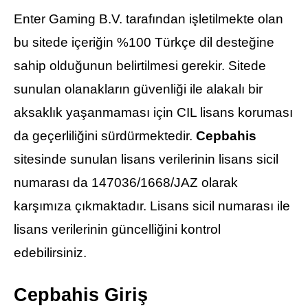
Enter Gaming B.V. tarafından işletilmekte olan
bu sitede içeriğin %100 Türkçe dil desteğine
sahip olduğunun belirtilmesi gerekir. Sitede
sunulan olanakların güvenliği ile alakalı bir
aksaklık yaşanmaması için CIL lisans koruması
da geçerliliğini sürdürmektedir.
Cepbahis
sitesinde sunulan lisans verilerinin lisans sicil
numarası da 147036/1668/JAZ olarak
karşımıza çıkmaktadır. Lisans sicil numarası ile
lisans verilerinin güncelliğini kontrol
edebilirsiniz.
Cepbahis Giriş