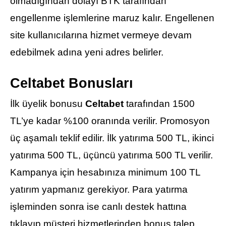
olmadığından dolayı BTK tarafından
engellenme işlemlerine maruz kalır. Engellenen
site kullanıcılarına hizmet vermeye devam
edebilmek adına yeni adres belirler.
Celtabet Bonusları
İlk üyelik bonusu
Celtabet
tarafından 1500
TL’ye kadar %100 oranında verilir. Promosyon
üç aşamalı teklif edilir. İlk yatırıma 500 TL, ikinci
yatırıma 500 TL, üçüncü yatırıma 500 TL verilir.
Kampanya için hesabınıza minimum 100 TL
yatırım yapmanız gerekiyor. Para yatırma
işleminden sonra ise canlı destek hattına
tıklayıp müşteri hizmetlerinden bonus talep