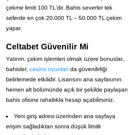
çekme limiti 100 TL’dir. Bahis severler tek
seferde en çok 20.000 TL – 50.000 TL çekim
yapar.
Celtabet Güvenilir Mi
Yatırım, çekim işlemleri olmak üzere bonuslar,
bahisler,
casino oyunları
da güvenilirliği
belirlemede etkilidir. Lisansını ana sayfasının
hemen alt bölümünde açık bir şekilde paylaşan
bahis ofisine rahatlıkla hesap açabilirsiniz.
Yeni giriş adresi üzerinden ana sayfaya
erişim sağladıktan sonra düşük limitli