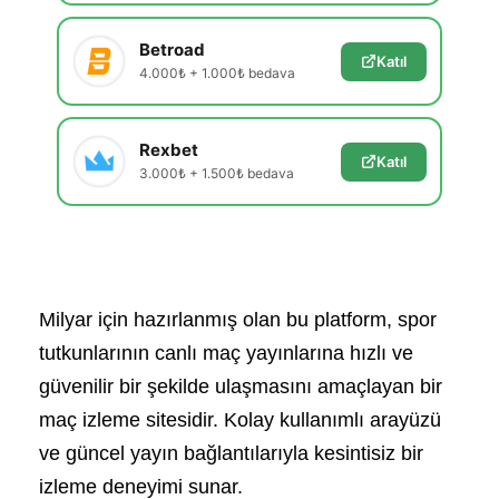
Betroad
Katıl
4.000₺ + 1.000₺ bedava
Rexbet
Katıl
3.000₺ + 1.500₺ bedava
Milyar için hazırlanmış olan bu platform, spor
tutkunlarının canlı maç yayınlarına hızlı ve
güvenilir bir şekilde ulaşmasını amaçlayan bir
maç izleme sitesidir. Kolay kullanımlı arayüzü
ve güncel yayın bağlantılarıyla kesintisiz bir
izleme deneyimi sunar.