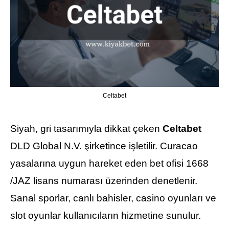
Celtabet
Siyah, gri tasarımıyla dikkat çeken
Celtabet
DLD Global N.V. şirketince işletilir. Curacao
yasalarına uygun hareket eden bet ofisi 1668
/JAZ lisans numarası üzerinden denetlenir.
Sanal sporlar, canlı bahisler, casino oyunları ve
slot oyunlar kullanıcıların hizmetine sunulur.