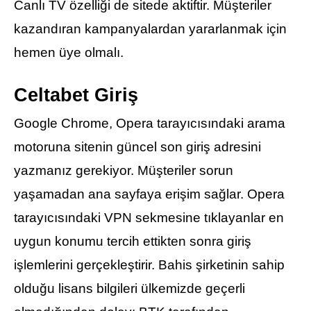
Canlı TV özelliği de sitede aktiftir. Müşteriler
kazandıran kampanyalardan yararlanmak için
hemen üye olmalı.
Celtabet Giriş
Google Chrome, Opera tarayıcısındaki arama
motoruna sitenin güncel son giriş adresini
yazmanız gerekiyor. Müşteriler sorun
yaşamadan ana sayfaya erişim sağlar. Opera
tarayıcısındaki VPN sekmesine tıklayanlar en
uygun konumu tercih ettikten sonra giriş
işlemlerini gerçekleştirir. Bahis şirketinin sahip
olduğu lisans bilgileri ülkemizde geçerli