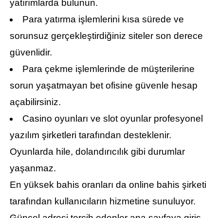
yatırımlarda bulunun.
Para yatırma işlemlerini kısa sürede ve
sorunsuz gerçekleştirdiğiniz siteler son derece
güvenlidir.
Para çekme işlemlerinde de müşterilerine
sorun yaşatmayan bet ofisine güvenle hesap
açabilirsiniz.
Casino oyunları ve slot oyunlar profesyonel
yazılım şirketleri tarafından desteklenir.
Oyunlarda hile, dolandırıcılık gibi durumlar
yaşanmaz.
En yüksek bahis oranları da online bahis şirketi
tarafından kullanıcıların hizmetine sunuluyor.
Güncel adresi tercih edenler ana sayfaya giriş