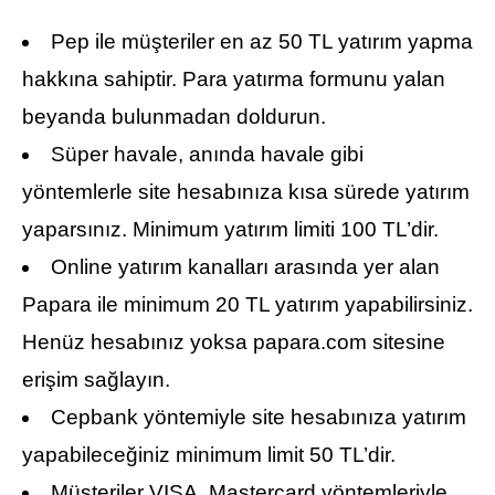
Pep ile müşteriler en az 50 TL yatırım yapma
hakkına sahiptir. Para yatırma formunu yalan
beyanda bulunmadan doldurun.
Süper havale, anında havale gibi
yöntemlerle site hesabınıza kısa sürede yatırım
yaparsınız. Minimum yatırım limiti 100 TL’dir.
Online yatırım kanalları arasında yer alan
Papara ile minimum 20 TL yatırım yapabilirsiniz.
Henüz hesabınız yoksa papara.com sitesine
erişim sağlayın.
Cepbank yöntemiyle site hesabınıza yatırım
yapabileceğiniz minimum limit 50 TL’dir.
Müşteriler VISA, Mastercard yöntemleriyle