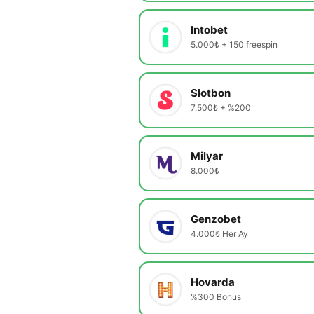
Intobet
5.000₺ + 150 freespin
Slotbon
7.500₺ + %200
Milyar
8.000₺
Genzobet
4.000₺ Her Ay
Hovarda
%300 Bonus