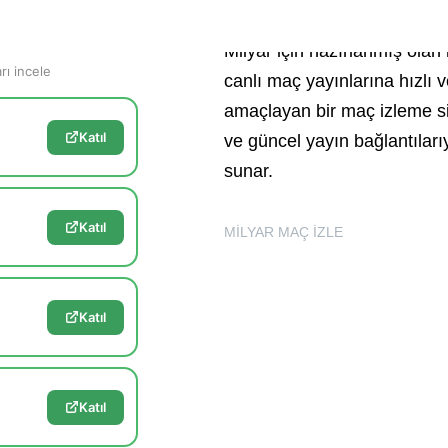
eler
Milyar için hazırlanmış olan 
ı incele
canlı maç yayınlarına hızlı v
amaçlayan bir maç izleme sit
Katıl
ve güncel yayın bağlantıları
sunar.
Katıl
MİLYAR MAÇ İZLE
Katıl
Katıl