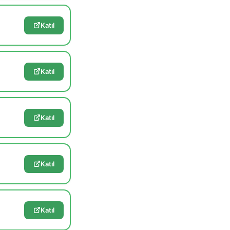
Katıl
Katıl
Katıl
Katıl
Katıl