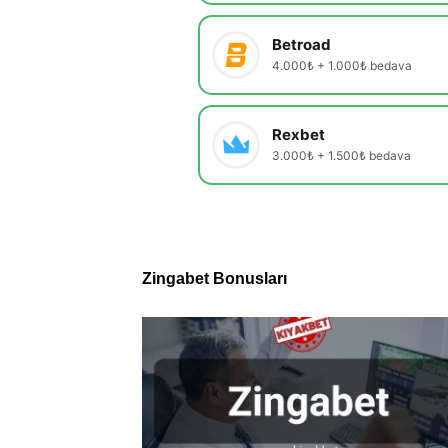
Betroad
4.000₺ + 1.000₺ bedava
Rexbet
3.000₺ + 1.500₺ bedava
Zingabet Bonusları