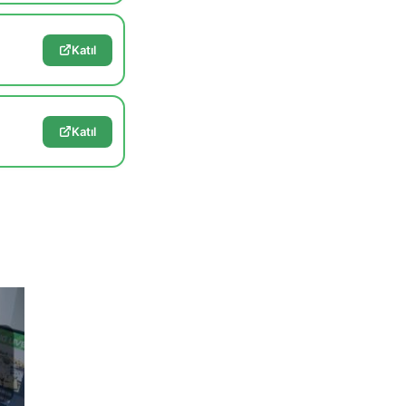
Katıl
Katıl