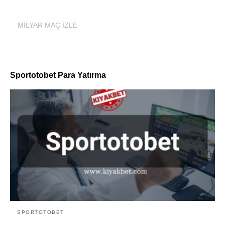
MİLYAR MAÇ İZLE
Sportotobet Para Yatırma
SPORTOTOBET