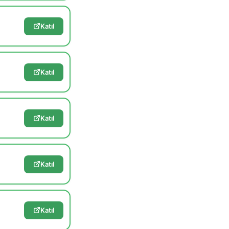
Katıl
Katıl
Katıl
Katıl
Katıl