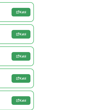
Katıl
Katıl
Katıl
Katıl
Katıl