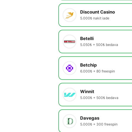
Discount Casino
5.000₺ nakit iade
Betelli
5.050₺ + 500₺ bedava
Betchip
6.000₺ + 80 freespin
Winnit
5.000₺ + 500₺ bedava
Davegas
5.000₺ + 300 freespin