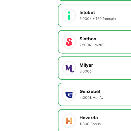
Intobet
5.000₺ + 150 freespin
Slotbon
7.500₺ + %200
Milyar
8.000₺
Genzobet
4.000₺ Her Ay
Hovarda
%300 Bonus