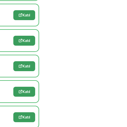
Katıl
Katıl
Katıl
Katıl
Katıl