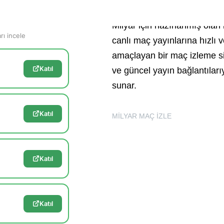
eler
Milyar için hazırlanmış olan 
ı incele
canlı maç yayınlarına hızlı v
amaçlayan bir maç izleme sit
Katıl
ve güncel yayın bağlantıları
sunar.
Katıl
MİLYAR MAÇ İZLE
Katıl
Katıl