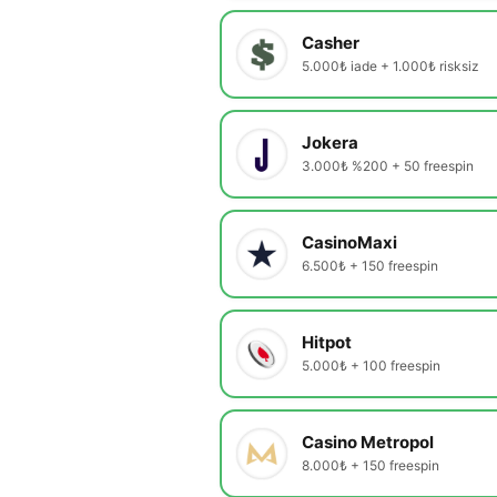
Casher
5.000₺ iade + 1.000₺ risksiz
Jokera
3.000₺ %200 + 50 freespin
CasinoMaxi
6.500₺ + 150 freespin
Hitpot
5.000₺ + 100 freespin
Casino Metropol
8.000₺ + 150 freespin