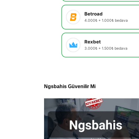
Betroad
4.000₺ + 1.000₺ bedava
Rexbet
3.000₺ + 1.500₺ bedava
Ngsbahis Güvenilir Mi