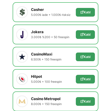
Casher
Katıl
5.000₺ iade + 1.000₺ risksiz
Jokera
Katıl
3.000₺ %200 + 50 freespin
CasinoMaxi
Katıl
6.500₺ + 150 freespin
Hitpot
Katıl
5.000₺ + 100 freespin
Casino Metropol
Katıl
8.000₺ + 150 freespin