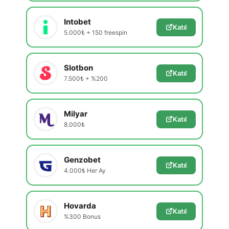
Intobet
Katıl
5.000₺ + 150 freespin
Slotbon
Katıl
7.500₺ + %200
Milyar
Katıl
8.000₺
Genzobet
Katıl
4.000₺ Her Ay
Hovarda
Katıl
%300 Bonus