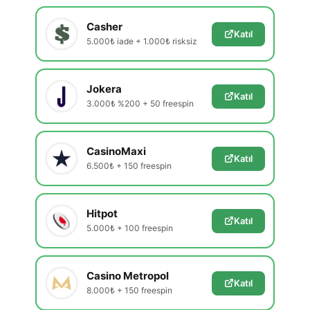
Casher
Katıl
5.000₺ iade + 1.000₺ risksiz
Jokera
Katıl
3.000₺ %200 + 50 freespin
CasinoMaxi
Katıl
6.500₺ + 150 freespin
Hitpot
Katıl
5.000₺ + 100 freespin
Casino Metropol
Katıl
8.000₺ + 150 freespin