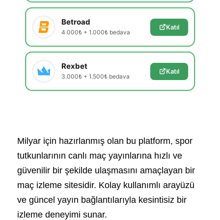
Betroad
Katıl
4.000₺ + 1.000₺ bedava
Rexbet
Katıl
3.000₺ + 1.500₺ bedava
Milyar için hazırlanmış olan bu platform, spor
tutkunlarının canlı maç yayınlarına hızlı ve
güvenilir bir şekilde ulaşmasını amaçlayan bir
maç izleme sitesidir. Kolay kullanımlı arayüzü
ve güncel yayın bağlantılarıyla kesintisiz bir
izleme deneyimi sunar.