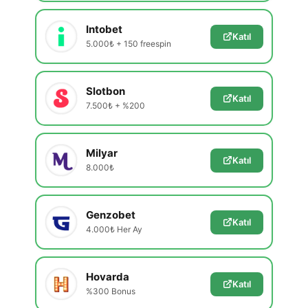
Intobet
Katıl
5.000₺ + 150 freespin
Slotbon
Katıl
7.500₺ + %200
Milyar
Katıl
8.000₺
Genzobet
Katıl
4.000₺ Her Ay
Hovarda
Katıl
%300 Bonus