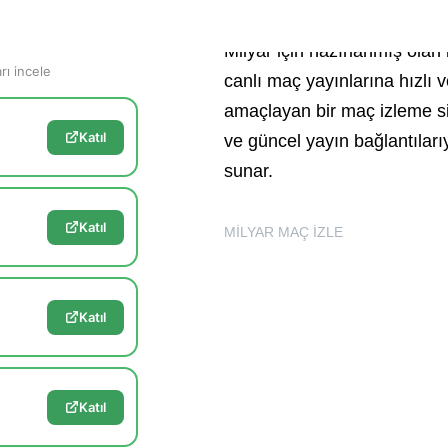
eler
Milyar için hazırlanmış olan 
ı incele
canlı maç yayınlarına hızlı v
amaçlayan bir maç izleme sit
Katıl
ve güncel yayın bağlantıları
sunar.
Katıl
MİLYAR MAÇ İZLE
Katıl
Katıl