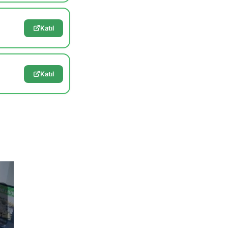
Katıl
Katıl