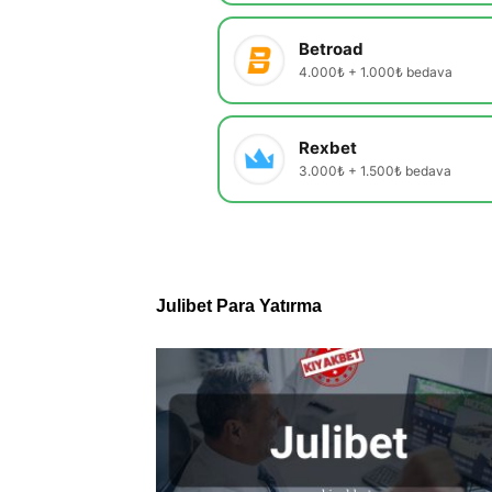
Betroad
4.000₺ + 1.000₺ bedava
Rexbet
3.000₺ + 1.500₺ bedava
Julibet Para Yatırma