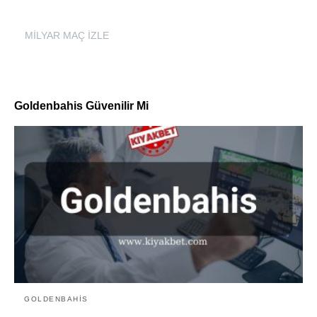
MİLYAR MAÇ İZLE
Goldenbahis Güvenilir Mi
GOLDENBAHIS