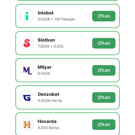
Intobet
Katıl
5.000₺ + 150 freespin
Slotbon
Katıl
7.500₺ + %200
Milyar
Katıl
8.000₺
Genzobet
Katıl
4.000₺ Her Ay
Hovarda
Katıl
%300 Bonus