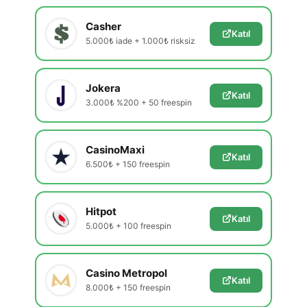
Casher
Katıl
5.000₺ iade + 1.000₺ risksiz
Jokera
Katıl
3.000₺ %200 + 50 freespin
CasinoMaxi
Katıl
6.500₺ + 150 freespin
Hitpot
Katıl
5.000₺ + 100 freespin
Casino Metropol
Katıl
8.000₺ + 150 freespin