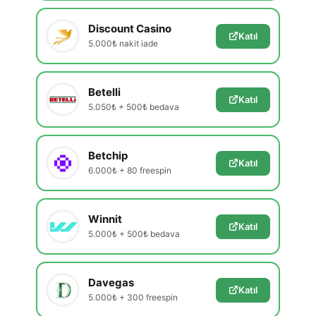
Discount Casino
Katıl
5.000₺ nakit iade
Betelli
Katıl
5.050₺ + 500₺ bedava
Betchip
Katıl
6.000₺ + 80 freespin
Winnit
Katıl
5.000₺ + 500₺ bedava
Davegas
Katıl
5.000₺ + 300 freespin