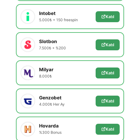
Intobet
Katıl
5.000₺ + 150 freespin
Slotbon
Katıl
7.500₺ + %200
Milyar
Katıl
8.000₺
Genzobet
Katıl
4.000₺ Her Ay
Hovarda
Katıl
%300 Bonus