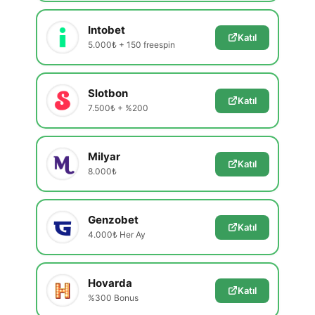
Intobet
Katıl
5.000₺ + 150 freespin
Slotbon
Katıl
7.500₺ + %200
Milyar
Katıl
8.000₺
Genzobet
Katıl
4.000₺ Her Ay
Hovarda
Katıl
%300 Bonus