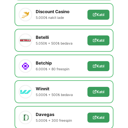
Discount Casino
Katıl
5.000₺ nakit iade
Betelli
Katıl
5.050₺ + 500₺ bedava
Betchip
Katıl
6.000₺ + 80 freespin
Winnit
Katıl
5.000₺ + 500₺ bedava
Davegas
Katıl
5.000₺ + 300 freespin