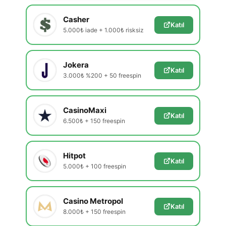
Casher
Katıl
5.000₺ iade + 1.000₺ risksiz
Jokera
Katıl
3.000₺ %200 + 50 freespin
CasinoMaxi
Katıl
6.500₺ + 150 freespin
Hitpot
Katıl
5.000₺ + 100 freespin
Casino Metropol
Katıl
8.000₺ + 150 freespin