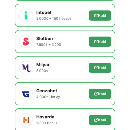
Intobet
Katıl
5.000₺ + 150 freespin
Slotbon
Katıl
7.500₺ + %200
Milyar
Katıl
8.000₺
Genzobet
Katıl
4.000₺ Her Ay
Hovarda
Katıl
%300 Bonus