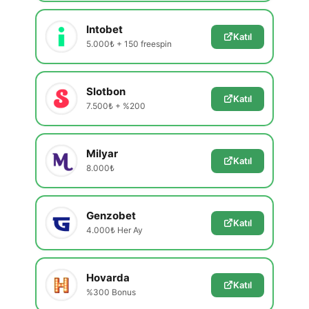
Intobet
Katıl
5.000₺ + 150 freespin
Slotbon
Katıl
7.500₺ + %200
Milyar
Katıl
8.000₺
Genzobet
Katıl
4.000₺ Her Ay
Hovarda
Katıl
%300 Bonus