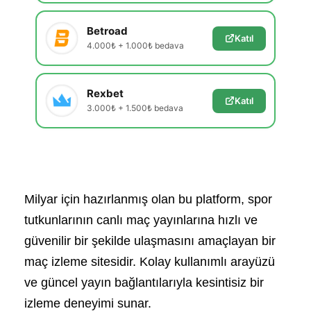
Betroad
Katıl
4.000₺ + 1.000₺ bedava
Rexbet
Katıl
3.000₺ + 1.500₺ bedava
Milyar için hazırlanmış olan bu platform, spor
tutkunlarının canlı maç yayınlarına hızlı ve
güvenilir bir şekilde ulaşmasını amaçlayan bir
maç izleme sitesidir. Kolay kullanımlı arayüzü
ve güncel yayın bağlantılarıyla kesintisiz bir
izleme deneyimi sunar.