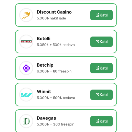
Discount Casino
Katıl
5.000₺ nakit iade
Betelli
Katıl
5.050₺ + 500₺ bedava
Betchip
Katıl
6.000₺ + 80 freespin
Winnit
Katıl
5.000₺ + 500₺ bedava
Davegas
Katıl
5.000₺ + 300 freespin