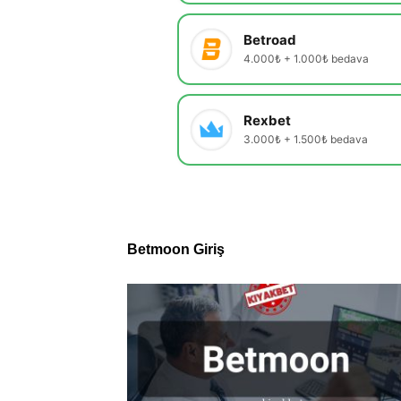
Betroad
4.000₺ + 1.000₺ bedava
Rexbet
3.000₺ + 1.500₺ bedava
Betmoon Giriş