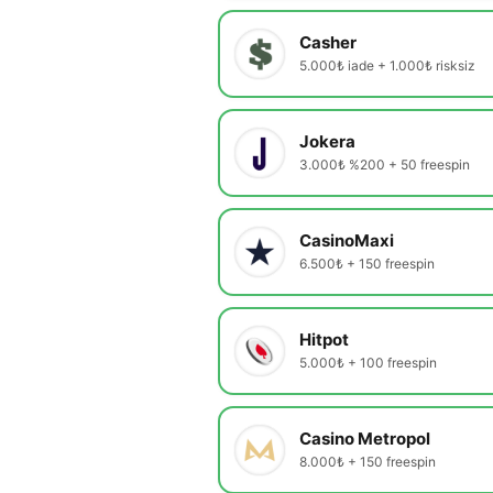
Casher
5.000₺ iade + 1.000₺ risksiz
Jokera
3.000₺ %200 + 50 freespin
CasinoMaxi
6.500₺ + 150 freespin
Hitpot
5.000₺ + 100 freespin
Casino Metropol
8.000₺ + 150 freespin