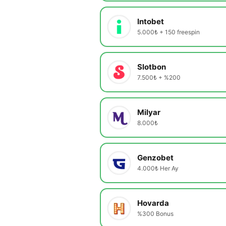
Intobet
5.000₺ + 150 freespin
Slotbon
7.500₺ + %200
Milyar
8.000₺
Genzobet
4.000₺ Her Ay
Hovarda
%300 Bonus