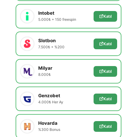
Intobet
Katıl
5.000₺ + 150 freespin
Slotbon
Katıl
7.500₺ + %200
Milyar
Katıl
8.000₺
Genzobet
Katıl
4.000₺ Her Ay
Hovarda
Katıl
%300 Bonus