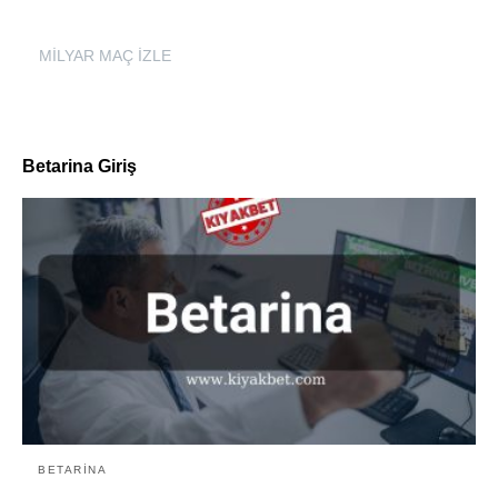
MİLYAR MAÇ İZLE
Betarina Giriş
BETARINA