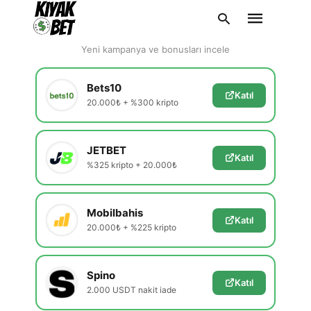
En Güvenilir Siteler
Yeni kampanya ve bonusları incele
Bets10
Katıl
20.000₺ + %300 kripto
Type
your
search
query
JETBET
and
Katıl
hit
%325 kripto + 20.000₺
enter:
Mobilbahis
Katıl
20.000₺ + %225 kripto
Spino
Katıl
2.000 USDT nakit iade