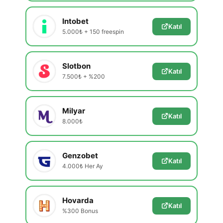
Intobet
Katıl
5.000₺ + 150 freespin
Slotbon
Katıl
7.500₺ + %200
Milyar
Katıl
8.000₺
Genzobet
Katıl
4.000₺ Her Ay
Hovarda
Katıl
%300 Bonus