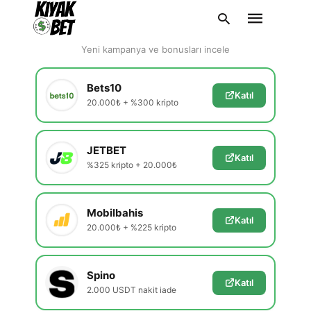
En Güvenilir Siteler
Yeni kampanya ve bonusları incele
Bets10
Katıl
20.000₺ + %300 kripto
Type
your
search
query
JETBET
and
Katıl
hit
%325 kripto + 20.000₺
enter:
Mobilbahis
Katıl
20.000₺ + %225 kripto
Spino
Katıl
2.000 USDT nakit iade