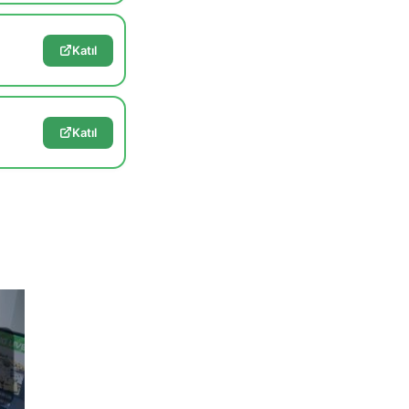
Katıl
Katıl