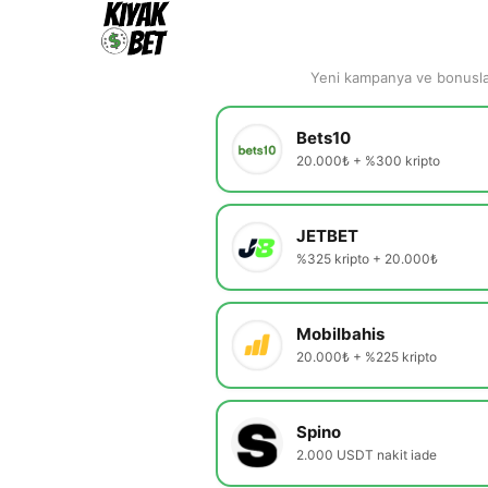
En Güvenilir Sit
Yeni kampanya ve bonuslar
Bets10
20.000₺ + %300 kripto
JETBET
%325 kripto + 20.000₺
Mobilbahis
20.000₺ + %225 kripto
Spino
2.000 USDT nakit iade