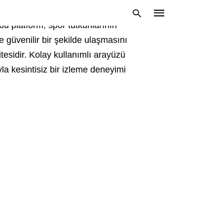
bu platform, spor tutkunlarının
e güvenilir bir şekilde ulaşmasını
esidir. Kolay kullanımlı arayüzü
yla kesintisiz bir izleme deneyimi
Type
your
search
query
and
hit
enter: