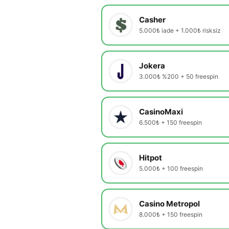
Casher
5.000₺ iade + 1.000₺ risksiz
Jokera
3.000₺ %200 + 50 freespin
CasinoMaxi
6.500₺ + 150 freespin
Hitpot
5.000₺ + 100 freespin
Casino Metropol
8.000₺ + 150 freespin