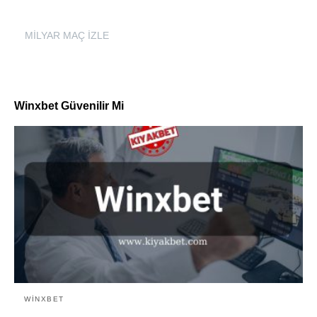
MİLYAR MAÇ İZLE
Winxbet Güvenilir Mi
WINXBET