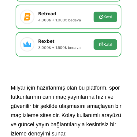
Betroad
Katıl
4.000₺ + 1.000₺ bedava
Rexbet
Katıl
3.000₺ + 1.500₺ bedava
Milyar için hazırlanmış olan bu platform, spor
tutkunlarının canlı maç yayınlarına hızlı ve
güvenilir bir şekilde ulaşmasını amaçlayan bir
maç izleme sitesidir. Kolay kullanımlı arayüzü
ve güncel yayın bağlantılarıyla kesintisiz bir
izleme deneyimi sunar.