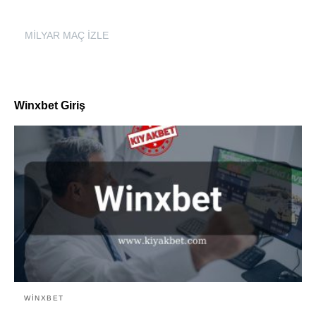
MİLYAR MAÇ İZLE
Winxbet Giriş
WINXBET