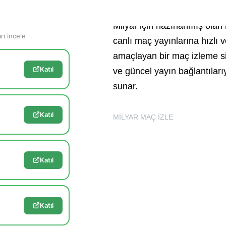
eler
Milyar için hazırlanmış olan 
ı incele
canlı maç yayınlarına hızlı v
amaçlayan bir maç izleme sit
Katıl
ve güncel yayın bağlantıları
sunar.
Katıl
MİLYAR MAÇ İZLE
Katıl
Katıl