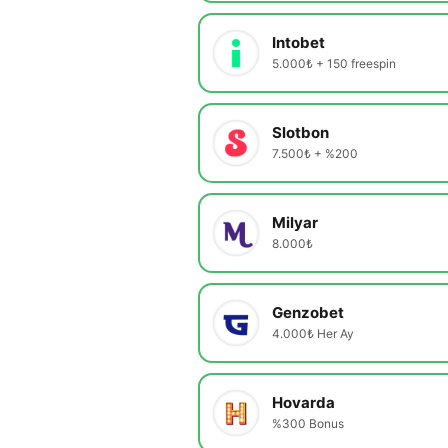
Intobet
5.000₺ + 150 freespin
Slotbon
7.500₺ + %200
Milyar
8.000₺
Genzobet
4.000₺ Her Ay
Hovarda
%300 Bonus