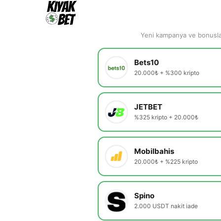
En Güvenilir Sit
Yeni kampanya ve bonuslar
Bets10
20.000₺ + %300 kripto
JETBET
%325 kripto + 20.000₺
Mobilbahis
20.000₺ + %225 kripto
Spino
2.000 USDT nakit iade