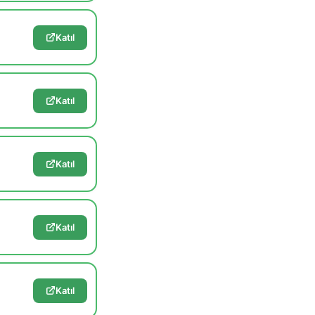
Katıl
Katıl
Katıl
Katıl
Katıl