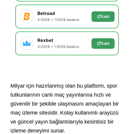
Betroad
Katıl
4.000₺ + 1.000₺ bedava
Rexbet
Katıl
3.000₺ + 1.500₺ bedava
Milyar için hazırlanmış olan bu platform, spor
tutkunlarının canlı maç yayınlarına hızlı ve
güvenilir bir şekilde ulaşmasını amaçlayan bir
maç izleme sitesidir. Kolay kullanımlı arayüzü
ve güncel yayın bağlantılarıyla kesintisiz bir
izleme deneyimi sunar.