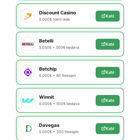
Discount Casino
Katıl
5.000₺ nakit iade
Betelli
Katıl
5.050₺ + 500₺ bedava
Betchip
Katıl
6.000₺ + 80 freespin
Winnit
Katıl
5.000₺ + 500₺ bedava
Davegas
Katıl
5.000₺ + 300 freespin