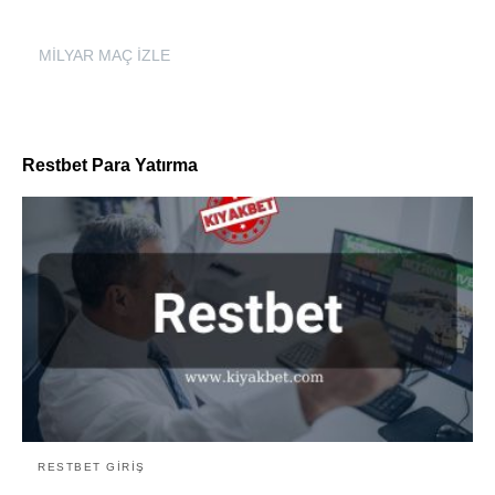
MİLYAR MAÇ İZLE
Restbet Para Yatırma
RESTBET GIRIŞ