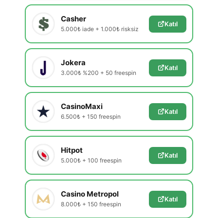
Casher
Katıl
5.000₺ iade + 1.000₺ risksiz
Jokera
Katıl
3.000₺ %200 + 50 freespin
CasinoMaxi
Katıl
6.500₺ + 150 freespin
Hitpot
Katıl
5.000₺ + 100 freespin
Casino Metropol
Katıl
8.000₺ + 150 freespin