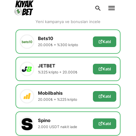
En Güvenilir Siteler
Yeni kampanya ve bonusları incele
Bets10
Katıl
20.000₺ + %300 kripto
Type
your
search
query
JETBET
and
Katıl
hit
%325 kripto + 20.000₺
enter:
Mobilbahis
Katıl
20.000₺ + %225 kripto
Spino
Katıl
2.000 USDT nakit iade