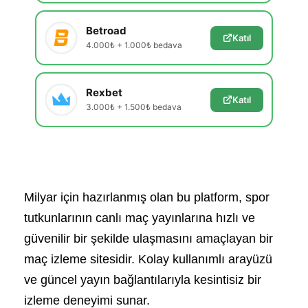
Betroad
Katıl
4.000₺ + 1.000₺ bedava
Rexbet
Katıl
3.000₺ + 1.500₺ bedava
Milyar için hazırlanmış olan bu platform, spor
tutkunlarının canlı maç yayınlarına hızlı ve
güvenilir bir şekilde ulaşmasını amaçlayan bir
maç izleme sitesidir. Kolay kullanımlı arayüzü
ve güncel yayın bağlantılarıyla kesintisiz bir
izleme deneyimi sunar.