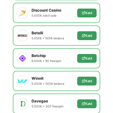
Discount Casino
Katıl
5.000₺ nakit iade
Betelli
Katıl
5.050₺ + 500₺ bedava
Betchip
Katıl
6.000₺ + 80 freespin
Winnit
Katıl
5.000₺ + 500₺ bedava
Davegas
Katıl
5.000₺ + 300 freespin