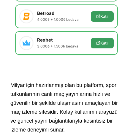
Betroad
Katıl
4.000₺ + 1.000₺ bedava
Rexbet
Katıl
3.000₺ + 1.500₺ bedava
Milyar için hazırlanmış olan bu platform, spor
tutkunlarının canlı maç yayınlarına hızlı ve
güvenilir bir şekilde ulaşmasını amaçlayan bir
maç izleme sitesidir. Kolay kullanımlı arayüzü
ve güncel yayın bağlantılarıyla kesintisiz bir
izleme deneyimi sunar.