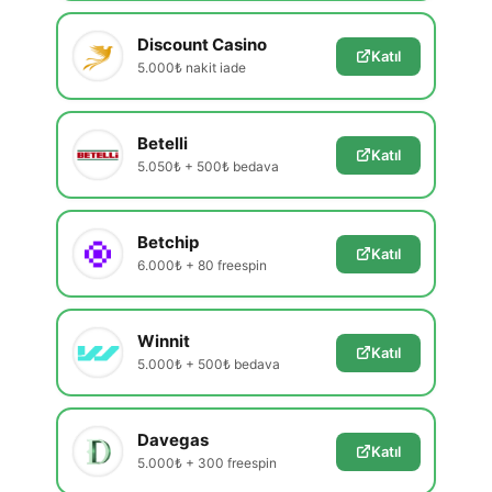
Discount Casino
Katıl
5.000₺ nakit iade
Betelli
Katıl
5.050₺ + 500₺ bedava
Betchip
Katıl
6.000₺ + 80 freespin
Winnit
Katıl
5.000₺ + 500₺ bedava
Davegas
Katıl
5.000₺ + 300 freespin