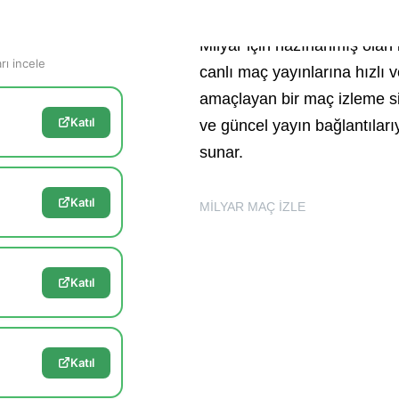
eler
Milyar için hazırlanmış olan 
ı incele
canlı maç yayınlarına hızlı v
amaçlayan bir maç izleme sit
Katıl
ve güncel yayın bağlantıları
sunar.
Katıl
MİLYAR MAÇ İZLE
Katıl
Katıl