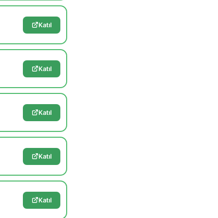
Katıl
Katıl
Katıl
Katıl
Katıl