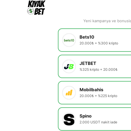
En Güvenilir Sit
Yeni kampanya ve bonuslar
Bets10
20.000₺ + %300 kripto
JETBET
%325 kripto + 20.000₺
Mobilbahis
20.000₺ + %225 kripto
Spino
2.000 USDT nakit iade