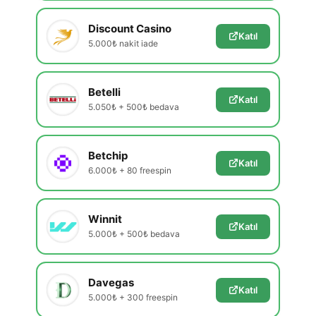
Discount Casino
Katıl
5.000₺ nakit iade
Betelli
Katıl
5.050₺ + 500₺ bedava
Betchip
Katıl
6.000₺ + 80 freespin
Winnit
Katıl
5.000₺ + 500₺ bedava
Davegas
Katıl
5.000₺ + 300 freespin