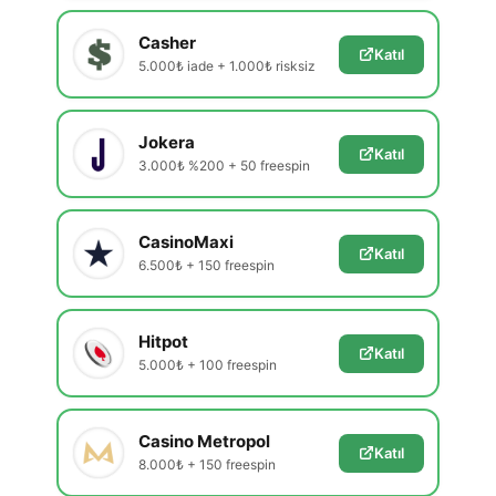
Casher
Katıl
5.000₺ iade + 1.000₺ risksiz
Jokera
Katıl
3.000₺ %200 + 50 freespin
CasinoMaxi
Katıl
6.500₺ + 150 freespin
Hitpot
Katıl
5.000₺ + 100 freespin
Casino Metropol
Katıl
8.000₺ + 150 freespin