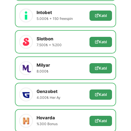
Intobet
Katıl
5.000₺ + 150 freespin
Slotbon
Katıl
7.500₺ + %200
Milyar
Katıl
8.000₺
Genzobet
Katıl
4.000₺ Her Ay
Hovarda
Katıl
%300 Bonus