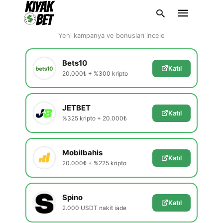
En Güvenilir Siteler
Yeni kampanya ve bonusları incele
Bets10
Katıl
20.000₺ + %300 kripto
Type
your
search
query
JETBET
and
Katıl
hit
%325 kripto + 20.000₺
enter:
Mobilbahis
Katıl
20.000₺ + %225 kripto
Spino
Katıl
2.000 USDT nakit iade