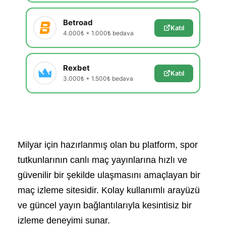
Betroad
Katıl
4.000₺ + 1.000₺ bedava
Rexbet
Katıl
3.000₺ + 1.500₺ bedava
Milyar için hazırlanmış olan bu platform, spor
tutkunlarının canlı maç yayınlarına hızlı ve
güvenilir bir şekilde ulaşmasını amaçlayan bir
maç izleme sitesidir. Kolay kullanımlı arayüzü
ve güncel yayın bağlantılarıyla kesintisiz bir
izleme deneyimi sunar.