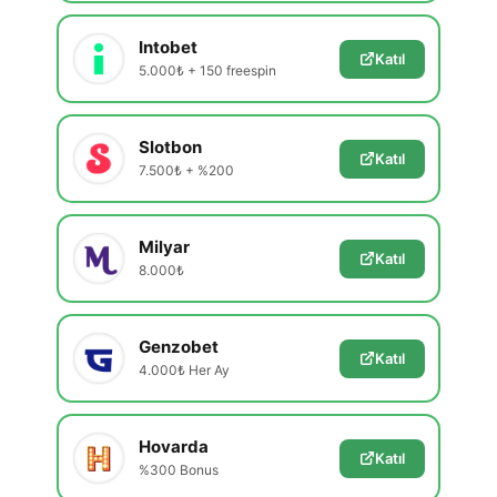
Intobet
Katıl
5.000₺ + 150 freespin
Slotbon
Katıl
7.500₺ + %200
Milyar
Katıl
8.000₺
Genzobet
Katıl
4.000₺ Her Ay
Hovarda
Katıl
%300 Bonus