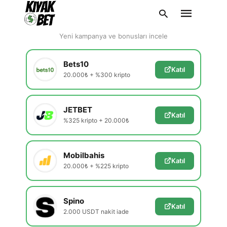
En Güvenilir Siteler
Yeni kampanya ve bonusları incele
Bets10
Katıl
20.000₺ + %300 kripto
Type
your
search
query
JETBET
and
Katıl
hit
%325 kripto + 20.000₺
enter:
Mobilbahis
Katıl
20.000₺ + %225 kripto
Spino
Katıl
2.000 USDT nakit iade