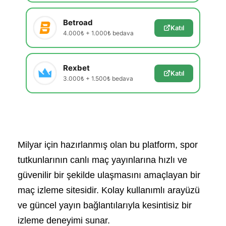
Betroad
Katıl
4.000₺ + 1.000₺ bedava
Rexbet
Katıl
3.000₺ + 1.500₺ bedava
Milyar için hazırlanmış olan bu platform, spor
tutkunlarının canlı maç yayınlarına hızlı ve
güvenilir bir şekilde ulaşmasını amaçlayan bir
maç izleme sitesidir. Kolay kullanımlı arayüzü
ve güncel yayın bağlantılarıyla kesintisiz bir
izleme deneyimi sunar.