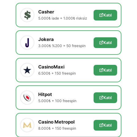
Casher
Katıl
5.000₺ iade + 1.000₺ risksiz
Jokera
Katıl
3.000₺ %200 + 50 freespin
CasinoMaxi
Katıl
6.500₺ + 150 freespin
Hitpot
Katıl
5.000₺ + 100 freespin
Casino Metropol
Katıl
8.000₺ + 150 freespin